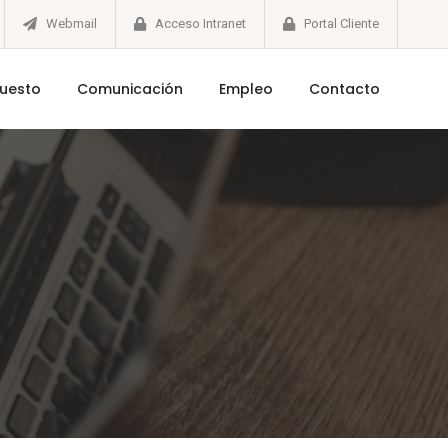
Webmail
Acceso Intranet
Portal Cliente
puesto
Comunicación
Empleo
Contacto