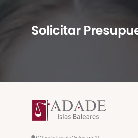
Solicitar Presupu
C/Tomás Luís de Victoria nº 11