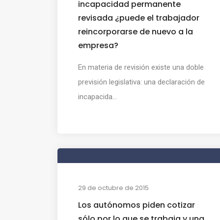
incapacidad permanente
revisada ¿puede el trabajador
reincorporarse de nuevo a la
empresa?
En materia de revisión existe una doble
previsión legislativa: una declaración de
incapacida...
29 de octubre de 2015
Los autónomos piden cotizar
sólo por lo que se trabaja y una