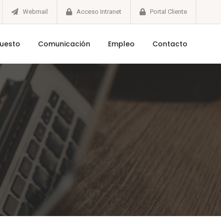
Webmail
Acceso Intranet
Portal Cliente
puesto
Comunicación
Empleo
Contacto