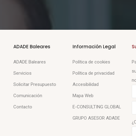
ADADE Baleares
Información Legal
S
ADADE Baleares
Política de cookies
Pa
su
Servicios
Política de privacidad
no
Solicitar Presupuesto
Accesibilidad
Comunicación
Mapa Web
Contacto
E-CONSULTING GLOBAL
GRUPO ASESOR ADADE
¿