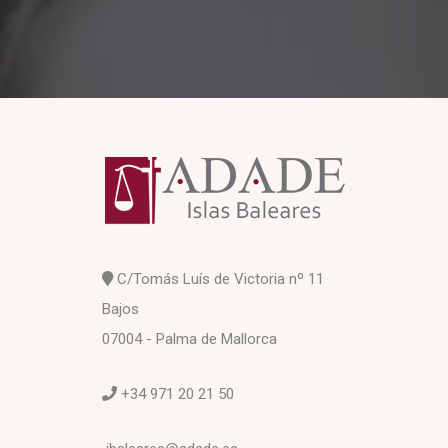
C/Tomás Luís de Victoria nº 11
Bajos
07004 - Palma de Mallorca
+34 971 20 21 50