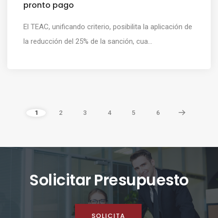
pronto pago
El TEAC, unificando criterio, posibilita la aplicación de
la reducción del 25% de la sanción, cua...
1
2
3
4
5
6
Solicitar Presupuesto
SOLICITA