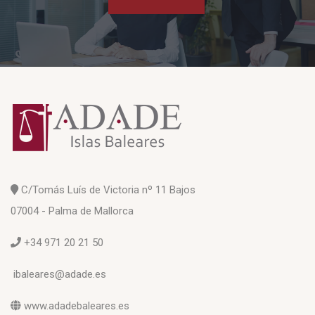
C/Tomás Luís de Victoria nº 11 Bajos
07004 - Palma de Mallorca
+34 971 20 21 50
ibaleares@adade.es
www.adadebaleares.es