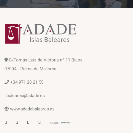
C/Tomás Luís de Victoria nº 11 Bajos
07004 - Palma de Mallorca
+34 971 20 21 50
ibaleares@adade.es
www.adadebaleares.es