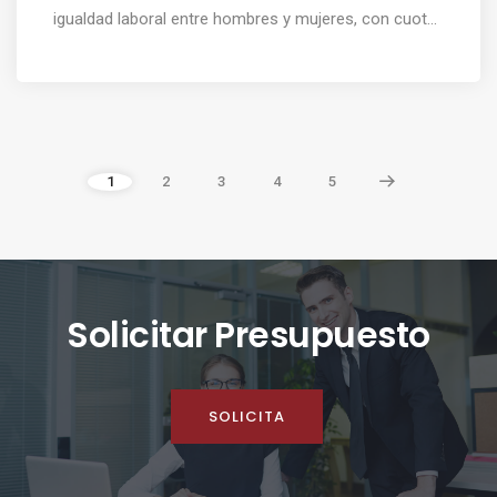
igualdad laboral entre hombres y mujeres, con cuot...
1
2
3
4
5
Solicitar Presupuesto
SOLICITA