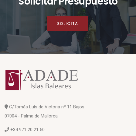
Solicitar Presupuesto
SOLICITA
C/Tomás Luís de Victoria nº 11 Bajos
07004 - Palma de Mallorca
+34 971 20 21 50