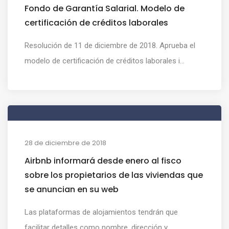
Fondo de Garantía Salarial. Modelo de
certificación de créditos laborales
Resolución de 11 de diciembre de 2018. Aprueba el
modelo de certificación de créditos laborales i...
28 de diciembre de 2018
Airbnb informará desde enero al fisco
sobre los propietarios de las viviendas que
se anuncian en su web
Las plataformas de alojamientos tendrán que
facilitar detalles como nombre, dirección y