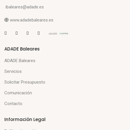
ibaleares@adade.es
www.adadebaleares.es
ADADE Baleares
ADADE Baleares
Servicios
Solicitar Presupuesto
Comunicación
Contacto
Información Legal