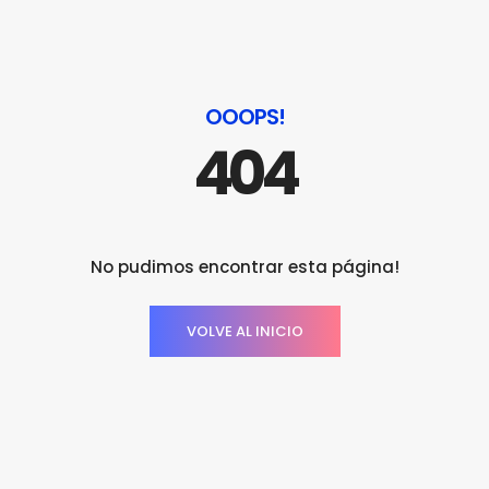
OOOPS!
404
No pudimos encontrar esta página!
VOLVE AL INICIO