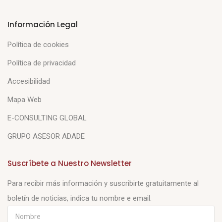
Información Legal
Política de cookies
Política de privacidad
Accesibilidad
Mapa Web
E-CONSULTING GLOBAL
GRUPO ASESOR ADADE
Suscríbete a Nuestro Newsletter
Para recibir más información y suscribirte gratuitamente al
boletín de noticias, indica tu nombre e email.