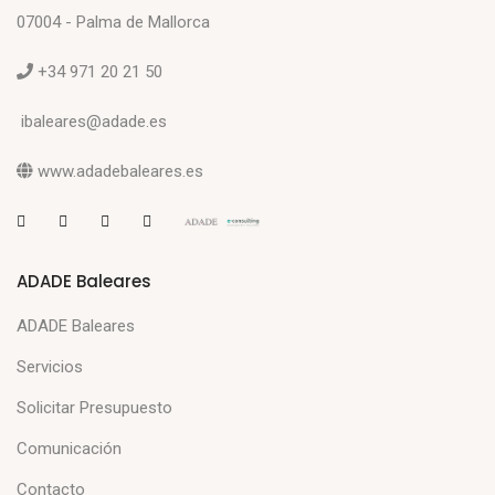
07004 - Palma de Mallorca
+34 971 20 21 50
ibaleares@adade.es
www.adadebaleares.es
ADADE Baleares
ADADE Baleares
Servicios
Solicitar Presupuesto
Comunicación
Contacto