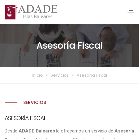
Asesoría Fiscal
Inicio
Servicios
Asesoría Fiscal
SERVICIOS
ASESORÍA FISCAL
Desde
ADADE Baleares
le ofrecemos un servicio de
Asesoría