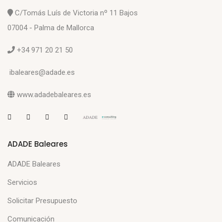
C/Tomás Luís de Victoria nº 11 Bajos
07004 - Palma de Mallorca
+34 971 20 21 50
ibaleares@adade.es
www.adadebaleares.es
ADADE Baleares
ADADE Baleares
Servicios
Solicitar Presupuesto
Comunicación