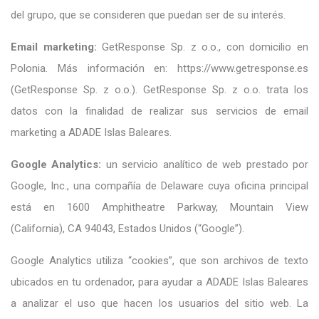
del grupo, que se consideren que puedan ser de su interés.
Email marketing:
GetResponse Sp. z o.o., con domicilio en
Polonia. Más información en: https://www.getresponse.es
(GetResponse Sp. z o.o.). GetResponse Sp. z o.o. trata los
datos con la finalidad de realizar sus servicios de email
marketing a ADADE Islas Baleares.
Google Analytics:
un servicio analítico de web prestado por
Google, Inc., una compañía de Delaware cuya oficina principal
está en 1600 Amphitheatre Parkway, Mountain View
(California), CA 94043, Estados Unidos (“Google”).
Google Analytics utiliza “cookies”, que son archivos de texto
ubicados en tu ordenador, para ayudar a ADADE Islas Baleares
a analizar el uso que hacen los usuarios del sitio web. La