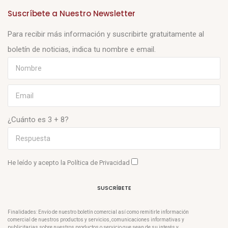
Suscríbete a Nuestro Newsletter
Para recibir más información y suscribirte gratuitamente al
boletín de noticias, indica tu nombre e email.
¿Cuánto es 3 + 8?
He leído y acepto la
Política de Privacidad
SUSCRÍBETE
Finalidades: Envío de nuestro boletín comercial así como remitirle información
comercial de nuestros productos y servicios, comunicaciones informativas y
publicitarias sobre nuestros productos o servicio que sean de su interés y