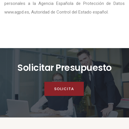
personales a la Agencia Española de Protección de Datos
www.agpd.es, Autoridad de Control del Estado español.
Solicitar Presupuesto
SOLICITA