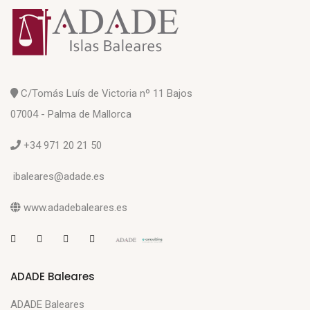
C/Tomás Luís de Victoria nº 11 Bajos
07004 - Palma de Mallorca
+34 971 20 21 50
ibaleares@adade.es
www.adadebaleares.es
ADADE Baleares
ADADE Baleares