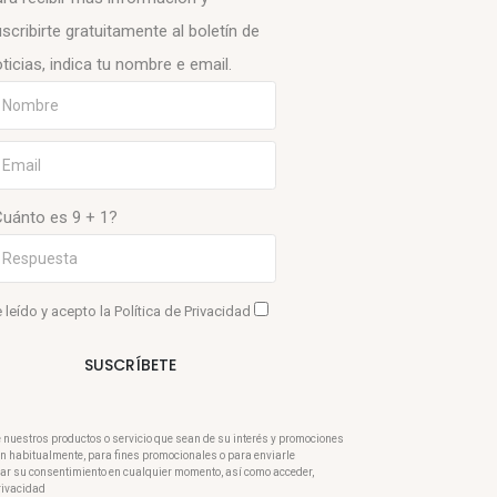
scribirte gratuitamente al boletín de
ticias, indica tu nombre e email.
Cuánto es 9 + 1?
 leído y acepto la
Política de Privacidad
SUSCRÍBETE
e nuestros productos o servicio que sean de su interés y promociones
ran habitualmente, para fines promocionales o para enviarle
rar su consentimiento en cualquier momento, así como acceder,
Privacidad