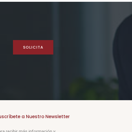
SOLICITA
uscríbete a Nuestro Newsletter
ra recibir más información y