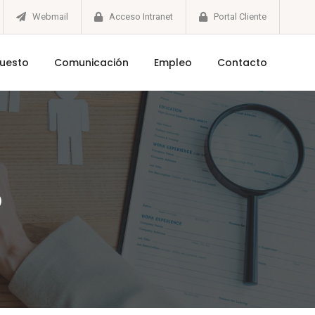
Webmail
Acceso Intranet
Portal Cliente
puesto
Comunicación
Empleo
Contacto
o