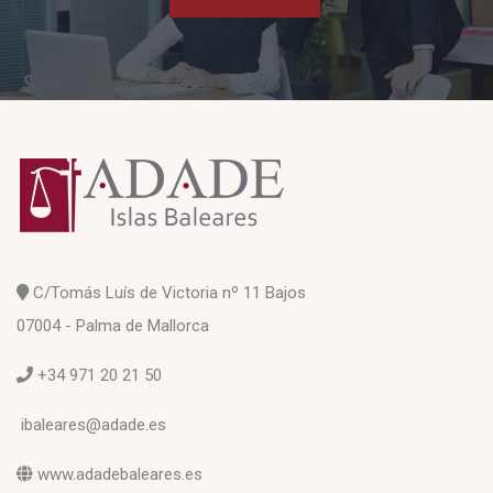
C/Tomás Luís de Victoria nº 11 Bajos
07004 - Palma de Mallorca
+34 971 20 21 50
ibaleares@adade.es
www.adadebaleares.es