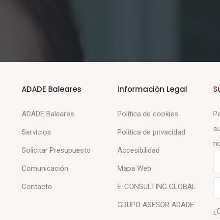
ADADE Baleares
Información Legal
S
ADADE Baleares
Política de cookies
Pa
su
Servicios
Política de privacidad
no
Solicitar Presupuesto
Accesibilidad
Comunicación
Mapa Web
Contacto
E-CONSULTING GLOBAL
GRUPO ASESOR ADADE
¿