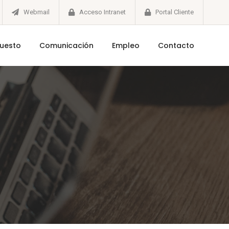
Webmail
Acceso Intranet
Portal Cliente
puesto
Comunicación
Empleo
Contacto