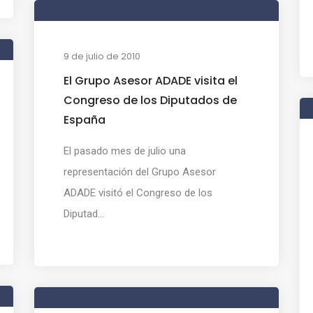
9 de julio de 2010
El Grupo Asesor ADADE visita el
Congreso de los Diputados de
España
El pasado mes de julio una
representación del Grupo Asesor
ADADE visitó el Congreso de los
Diputad...