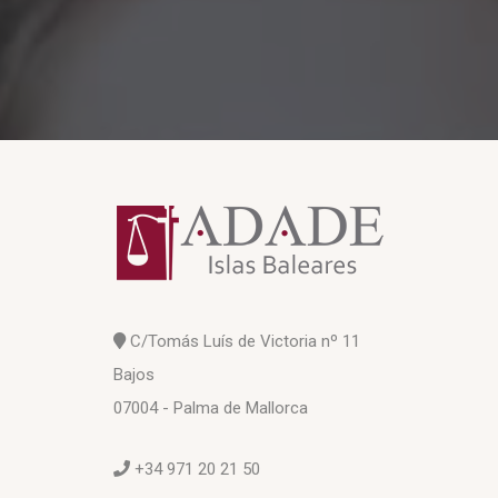
C/Tomás Luís de Victoria nº 11
Bajos
07004 - Palma de Mallorca
+34 971 20 21 50