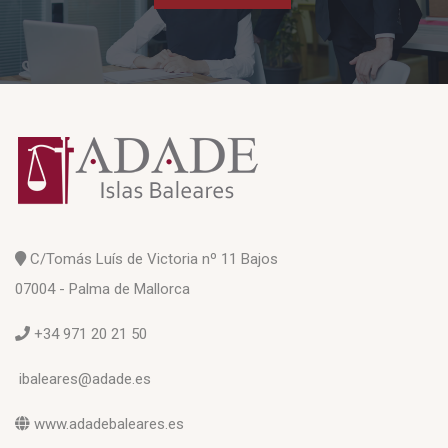
C/Tomás Luís de Victoria nº 11 Bajos
07004 - Palma de Mallorca
+34 971 20 21 50
ibaleares@adade.es
www.adadebaleares.es