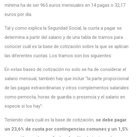
mínima ha de ser 965 euros mensuales en 14 pagas o 32,17
euros por día.
Tal y como explica la Seguridad Social, la cuota a pagar se
determina a partir del salario y de una tabla de tramos para
conocer cuál es la base de cotización sobre la que se aplican
las diferentes cuotas. Los tramos son los siguientes:
En estas bases de cotización no solo se ha de considerar el
salario mensual, también hay que incluir "la parte proporcional
de las pagas extraordinarias y otros complementos salariales
como pernocta, horas de guardia o presencia y el salario en
especie si los hay".
Teniendo clara cuál es la base de cotización,
se debe pagar
un 23,6% de cuota por contingencias comunes y un 1,5%